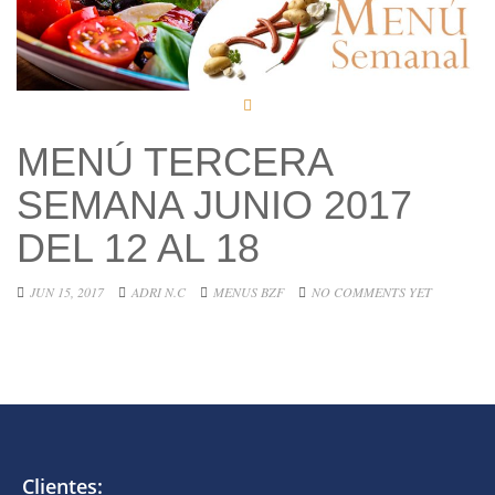
MENÚ TERCERA
SEMANA JUNIO 2017
DEL 12 AL 18
JUN 15, 2017
ADRI N.C
MENUS BZF
NO COMMENTS YET
Clientes: