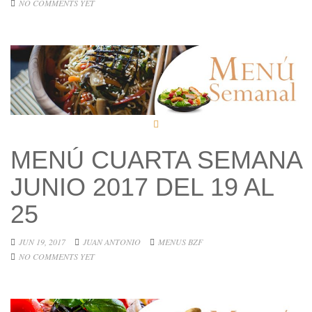
NO COMMENTS YET
MENÚ CUARTA SEMANA
JUNIO 2017 DEL 19 AL
25
JUN 19, 2017
JUAN ANTONIO
MENUS BZF
NO COMMENTS YET