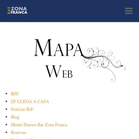
Toggle
navigat
BZF
ZF LLEGA A CASA
Noticias BzF
Blog
Menús Diarios Bar Zona Franca
Reservas