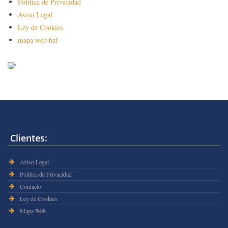
Política de Privacidad
Aviso Legal
Ley de Cookies
mapa web bzf
Clientes:
Aviso Legal
Política de Privacidad
Contacto
Ley de Cookies
Mapa-Web