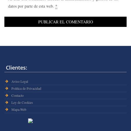
datos por parte de esta web.
*
Clientes:
Aviso Legal
Política de Privacidad
Contacto
Ley de Cookies
Mapa-Web