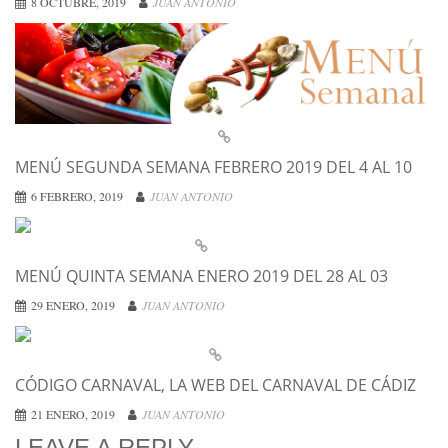
8 OCTUBRE, 2019
JUAN ANTONIO
MENÚ SEGUNDA SEMANA FEBRERO 2019 DEL 4 AL 10
6 FEBRERO, 2019
JUAN ANTONIO
MENÚ QUINTA SEMANA ENERO 2019 DEL 28 AL 03
29 ENERO, 2019
JUAN ANTONIO
CÓDIGO CARNAVAL, LA WEB DEL CARNAVAL DE CÁDIZ
21 ENERO, 2019
JUAN ANTONIO
LEAVE A REPLY