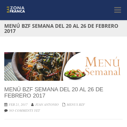
Toggle
navigat
MENÚ BZF SEMANA DEL 20 AL 26 DE FEBRERO
2017
MENÚ BZF SEMANA DEL 20 AL 26 DE
FEBRERO 2017
FEB 21, 2017
JUAN ANTONIO
MENUS BZF
NO COMMENTS YET