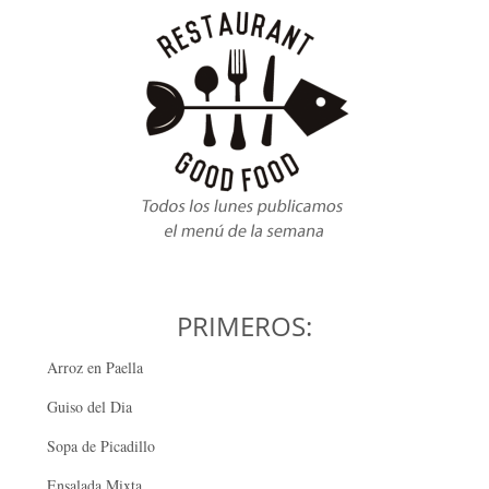
PRIMEROS:
Arroz en Paella
Guiso del Dia
Sopa de Picadillo
Ensalada Mixta