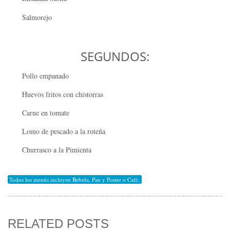
Salmorejo
SEGUNDOS:
Pollo empanado
Huevos fritos con chistorras
Carne en tomate
Lomo de pescado a la roteña
Churrasco a la Pimienta
Todos los menús incluyen Bebida, Pan y Postre o Café.
RELATED POSTS