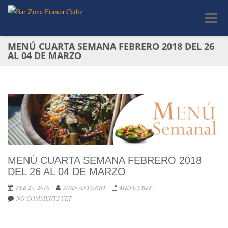
Toggle
navigat
MENÚ CUARTA SEMANA FEBRERO 2018 DEL 26
AL 04 DE MARZO
MENÚ CUARTA SEMANA FEBRERO 2018
DEL 26 AL 04 DE MARZO
FEB 27, 2018
JUAN ANTONIO
MENUS BZF
NO COMMENTS YET