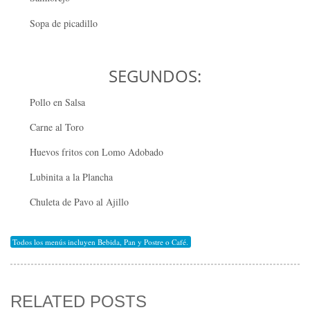
Sopa de picadillo
SEGUNDOS:
Pollo en Salsa
Carne al Toro
Huevos fritos con Lomo Adobado
Lubinita a la Plancha
Chuleta de Pavo al Ajillo
Todos los menús incluyen Bebida, Pan y Postre o Café.
RELATED POSTS