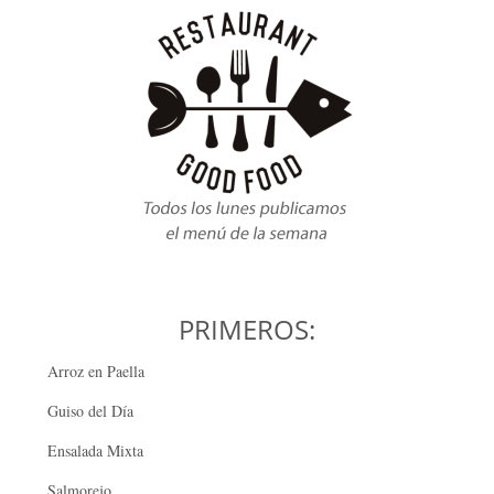
PRIMEROS:
Arroz en Paella
Guiso del Día
Ensalada Mixta
Salmorejo